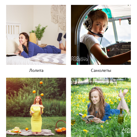
Лолита
Самолеты