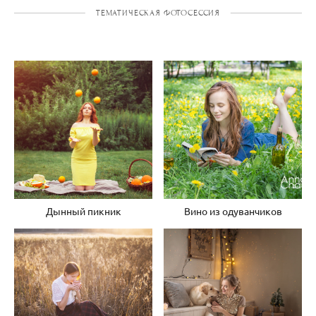
ТЕМАТИЧЕСКАЯ ФОТОСЕССИЯ
Дынный пикник
Вино из одуванчиков