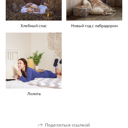
Хлебный спас
Новый год с лабрадором
Лолита
Поделиться ссылкой